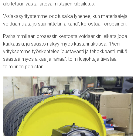
aloitetaan vasta laitevalmistajien kilpailutus.
”Asiakasyritystemme odotusaika lyhenee, kun materiaaleja
voidaan tilata jo suunnittelun aikana”, korostaa Toropainen.
Parhaimmillaan prosessin kestosta voidaankin leikata jopa
kuukausia, ja säästö näkyy myös kustannuksissa. ”Pieni
yrityksemme työskentelee joustavasti ja tehokkaasti, mikä
säästää myös aikaa ja rahaa”, toimitusjohtaja tiivistää
toiminnan perustan.